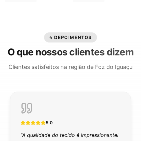
⭐ DEPOIMENTOS
O que nossos clientes dizem
Clientes satisfeitos na região de Foz do Iguaçu
5
.0
"
Melhor camiseta de treino que já tive.